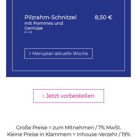
Pilzrahm-Schnitzel
8,50 €
mit Pommes und
Gemüse
a, c, g
Menüplan aktuelle Woche
Jetzt vorbestellen
Große Preise = zum Mitnehmen / 7% MwSt.
Kleine Preise in Klammern = Inhouse-Verzehr / 19%