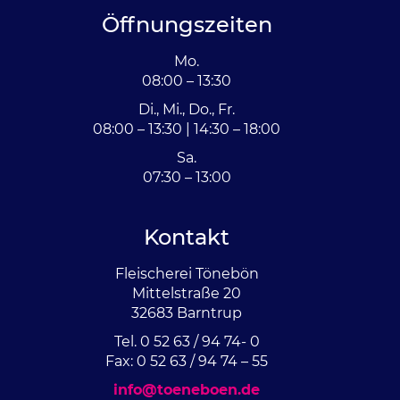
Öffnungszeiten
Mo.
08:00 – 13:30
Di., Mi., Do., Fr.
08:00 – 13:30 | 14:30 – 18:00
Sa.
07:30 – 13:00
Kontakt
Fleischerei Tönebön
Mittelstraße 20
32683 Barntrup
Tel. 0 52 63 / 94 74- 0
Fax: 0 52 63 / 94 74 – 55
info@toeneboen.de