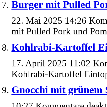
Burger mit Pulled P
22. Mai 2025 14:26
Komm
mit Pulled Pork und Po
Kohlrabi-Kartoffel E
17. April 2025 11:02
Kom
Kohlrabi-Kartoffel Einto
Gnocchi mit grünem 
10:27
Kommentare deakti