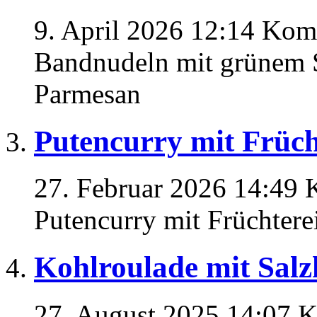
9. April 2026 12:14
Komm
Bandnudeln mit grünem 
Parmesan
Putencurry mit Früc
27. Februar 2026 14:49
Putencurry mit Früchter
Kohlroulade mit Salz
27. August 2025 14:07
K